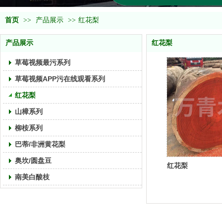
首页
>>
产品展示
>>
红花梨
产品展示
红花梨
草莓视频最污系列
草莓视频APP污在线观看系列
红花梨
山樟系列
柳桉系列
巴蒂/非洲黄花梨
奥坎/圆盘豆
红花梨
南美白酸枝